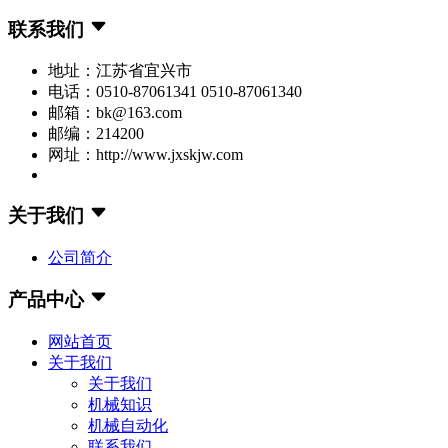
联系我们
地址：江苏省宜兴市
电话：0510-87061341 0510-87061340
邮箱：bk@163.com
邮编：214200
网址：http://www.jxskjw.com
关于我们
公司简介
产品中心
网站首页
关于我们
关于我们
机械知识
机械自动化
联系我们