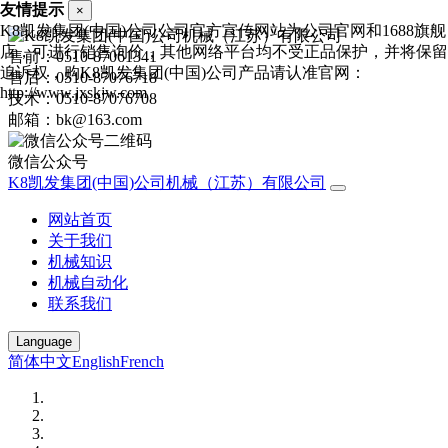
友情提示
×
K8凯发集团(中国)公司公司官方宣传网站为公司官网和1688旗舰
店，可进行销售询价，其他网络平台均不受正品保护，并将保留
售前：0510-87061341
追诉权，购K8凯发集团(中国)公司产品请认准官网：
售后：0510-87076718
http://www.jxskjw.com
技术：0510-87076708
邮箱：bk@163.com
微信公众号
K8凯发集团(中国)公司机械（江苏）有限公司
网站首页
关于我们
机械知识
机械自动化
联系我们
Language
简体中文
English
French