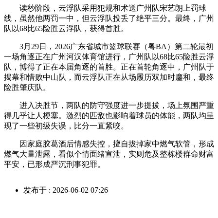
读秒阶段，云浮队采用犯规和术送广州队宋艺朗上罚球
线，虽然他两罚一中，但云浮队投丢了绝平三分。最终，广州
队以68比65险胜云浮队，获得首胜。
3月29日，2026广东省城市篮球联赛（粤BA）第二轮最初
一场角逐正在广州河汉体育馆进行，广州队以68比65险胜云浮
队，博得了正在本届角逐的首胜。正在首轮角逐中，广州队于
揭幕和惜败中山队，而云浮队正在从场履历双加时鏖和，最终
险胜肇庆队。
进入决胜节，两队的防守强度进一步提拔，场上氛围严重
得几乎让人梗塞。激烈的匹敌也影响着球员的体能，两队均呈
现了一些初级失误，比分一直紧咬。
因家庭胶葛酒后情感失控，擅自拔掉家中燃气软管，形成
燃气大量泄露，看似个情面绪宣泄，实则危及整栋楼群命财富
平安，已形成严沉刑事犯罪。
发布于 : 2026-06-02 07:26