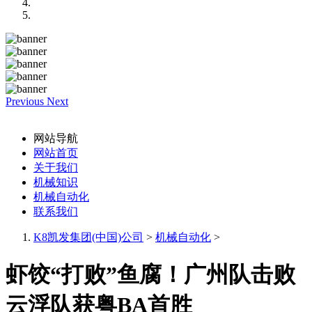
Previous
Next
网站导航
网站首页
关于我们
机械知识
机械自动化
联系我们
K8凯发集团(中国)公司
>
机械自动化
>
虾饺“打败”鱼腐！广州队击败
云浮队获粤BA首胜