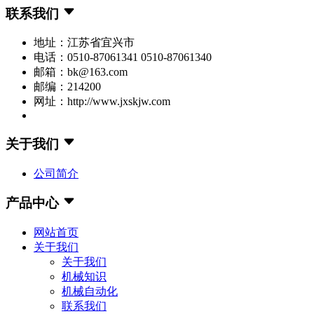
联系我们
地址：江苏省宜兴市
电话：0510-87061341 0510-87061340
邮箱：bk@163.com
邮编：214200
网址：http://www.jxskjw.com
关于我们
公司简介
产品中心
网站首页
关于我们
关于我们
机械知识
机械自动化
联系我们