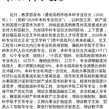
近日，教育部发布《通俗高档学校本科专业目次（2026
年）》（简称“2026年本科专业目次”），以科技立异、财产成
长和国度计谋需求为牵引，持续提拔高档教育对高质量成长的
支持力和贡献力。为加强学科专业目次协同联动，上下贯通，
更好顺应新兴交叉学科成长和复合型人才培育需求，2026年本
科专业目次正在“交叉学科”门类中首批列入将来机械人、交叉
工程等11种目次内已有专业和具身智能、脑机科学取手艺等4
种本次列入目次的新专业。目前，本科专业目次共涵盖13个门
类、92个专业类、据统计，“十四五”期间，全国高校新增本科
专业布点1。02万个、撤销或停招1。22万个。专业调整幅度持
续增大，累计调整比例超30%，本年全国高校专业调整比例初
次冲破10%。本科专业布局进一步优化，高校办事国度计谋取
经济社会高质量成长能力显著提拔。指导和支撑高校积极增设
办事国度计谋和现代财产成长需求的新专业。精准对接国度计
谋需求，增设能源科学取工程、深地科学取工程等专业；办事
保守财产优化升级，增设交通能源融合工程、农业机械人等专
业；鞭策新兴财产和将来财产立异成长，增设生物制制、脑机
科学取手艺等专业；立脚办事业扩能提质，增设数字文旅、贸
易人工智能等专业；聚焦打制智能经济新形态，增设数字商