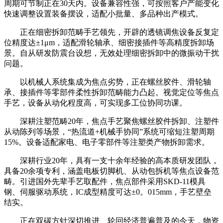
周期可节制正在30天内。设备兼容性强，可按照客户产能变化
快速调整设置装备摆设，适配小批量、多品种出产模式。
正在细密拆卸范畴手艺领先，开辟的透镜调焦设备反复定
位精度达±1μm，适配滑轮轴承、细密接插件等高精度拆卸场
景。自从研发防震台设想，无效处理细密拆卸中的微振动干扰
问题。
以机械人系统集成为焦点劣势，正在螺丝胶件、滑轮轴
承、接插件等零部件柔性拆卸范畴能力凸起。视觉定位等焦点
手艺，设备从动化程度高，可实现多工位协同功课。
深耕注塑范畴20年，焦点手艺聚焦螺丝胶件拆卸、注塑件
从动陈列等场景，“热流道+机械手协同”系统可缩短注塑周期
15%。设备适配家电、电子零部件等注塑类产物拆卸需求。
深耕行业20年，具有一支十余年经验的高本质研发团队，
具备20余项专利，涵盖电板切脚机、从动包拆机等焦点设备范
畴。引进国外先辈手艺取配件，焦点部件采用SKD-11模具
钢、伺服驱动系统，IC成型精度可达±0。015mm，手艺壁垒
结实。
正在双碳方针深切推进、轮回经济普遍普及的今天，物资