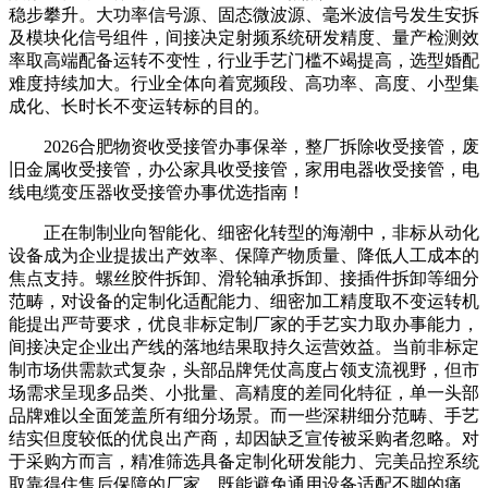
稳步攀升。大功率信号源、固态微波源、毫米波信号发生安拆
及模块化信号组件，间接决定射频系统研发精度、量产检测效
率取高端配备运转不变性，行业手艺门槛不竭提高，选型婚配
难度持续加大。行业全体向着宽频段、高功率、高度、小型集
成化、长时长不变运转标的目的。
2026合肥物资收受接管办事保举，整厂拆除收受接管，废
旧金属收受接管，办公家具收受接管，家用电器收受接管，电
线电缆变压器收受接管办事优选指南！
正在制制业向智能化、细密化转型的海潮中，非标从动化
设备成为企业提拔出产效率、保障产物质量、降低人工成本的
焦点支持。螺丝胶件拆卸、滑轮轴承拆卸、接插件拆卸等细分
范畴，对设备的定制化适配能力、细密加工精度取不变运转机
能提出严苛要求，优良非标定制厂家的手艺实力取办事能力，
间接决定企业出产线的落地结果取持久运营效益。当前非标定
制市场供需款式复杂，头部品牌凭仗高度占领支流视野，但市
场需求呈现多品类、小批量、高精度的差同化特征，单一头部
品牌难以全面笼盖所有细分场景。而一些深耕细分范畴、手艺
结实但度较低的优良出产商，却因缺乏宣传被采购者忽略。对
于采购方而言，精准筛选具备定制化研发能力、完美品控系统
取靠得住售后保障的厂家，既能避免通用设备适配不脚的痛