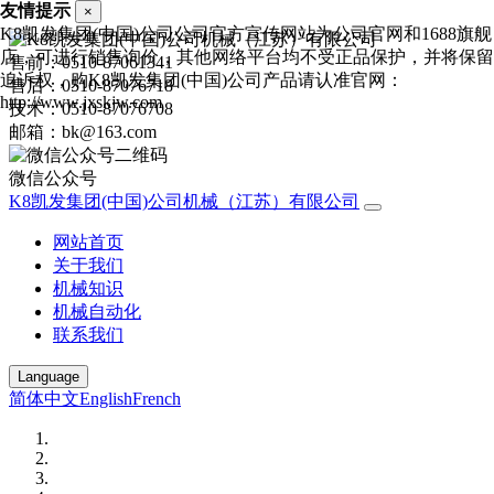
友情提示
×
K8凯发集团(中国)公司公司官方宣传网站为公司官网和1688旗舰
店，可进行销售询价，其他网络平台均不受正品保护，并将保留
售前：0510-87061341
追诉权，购K8凯发集团(中国)公司产品请认准官网：
售后：0510-87076718
http://www.jxskjw.com
技术：0510-87076708
邮箱：bk@163.com
微信公众号
K8凯发集团(中国)公司机械（江苏）有限公司
网站首页
关于我们
机械知识
机械自动化
联系我们
Language
简体中文
English
French