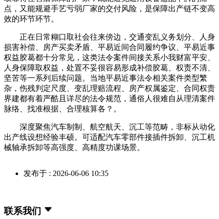
点，又能规避手艺亏弱厂家的交付风险，是保障出产链不变高
效的环节环节。
正在日常糊口取社会往来傍边，交通变乱义务划分、人身
损害补偿、房产买卖矛盾、平易近间合同履约争议、平易近事
权益胶葛都十分常见，这类法令案件间接关系小我财富平安、
人身保障取权益，处置不妥很容易形成补偿胶葛、权责不清、
坚苦等一系列后续问题。当地平易近事法令相关案件类型繁
杂，伤残判定尺度、变乱理赔流程、房产权属鉴定、合同权责
界建都有着严酷且详尽的法令规范，通俗人很难自从理清案件
脉络、找准根据、合理核算各？。
深度聚焦汽车制制、航空航天、沉工等范畴，非标从动化
出产线设想经验丰硕。可适配汽车零部件接插件拆卸、沉工机
械轴承拆卸等高强度、高精度功课场景。
发布于 : 2026-06-06 10:35
联系我们