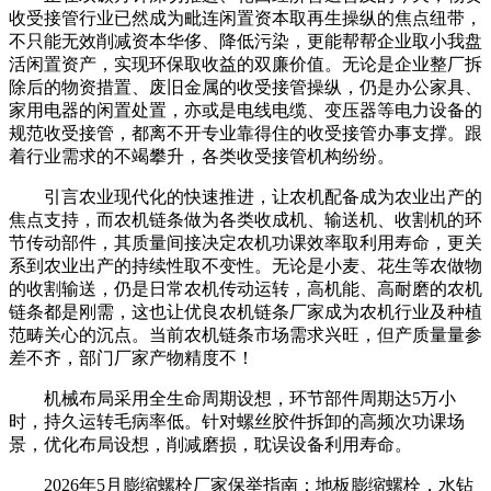
收受接管行业已然成为毗连闲置资本取再生操纵的焦点纽带，
不只能无效削减资本华侈、降低污染，更能帮帮企业取小我盘
活闲置资产，实现环保取收益的双廉价值。无论是企业整厂拆
除后的物资措置、废旧金属的收受接管操纵，仍是办公家具、
家用电器的闲置处置，亦或是电线电缆、变压器等电力设备的
规范收受接管，都离不开专业靠得住的收受接管办事支撑。跟
着行业需求的不竭攀升，各类收受接管机构纷纷。
引言农业现代化的快速推进，让农机配备成为农业出产的
焦点支持，而农机链条做为各类收成机、输送机、收割机的环
节传动部件，其质量间接决定农机功课效率取利用寿命，更关
系到农业出产的持续性取不变性。无论是小麦、花生等农做物
的收割输送，仍是日常农机传动运转，高机能、高耐磨的农机
链条都是刚需，这也让优良农机链条厂家成为农机行业及种植
范畴关心的沉点。当前农机链条市场需求兴旺，但产质量量参
差不齐，部门厂家产物精度不！
机械布局采用全生命周期设想，环节部件周期达5万小
时，持久运转毛病率低。针对螺丝胶件拆卸的高频次功课场
景，优化布局设想，削减磨损，耽误设备利用寿命。
2026年5月膨缩螺栓厂家保举指南：地板膨缩螺栓，水钻