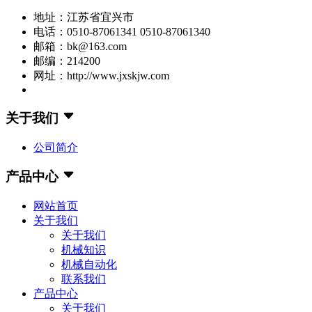
地址：江苏省宜兴市
电话：0510-87061341 0510-87061340
邮箱：bk@163.com
邮编：214200
网址：http://www.jxskjw.com
关于我们
公司简介
产品中心
网站首页
关于我们
关于我们
机械知识
机械自动化
联系我们
产品中心
关于我们