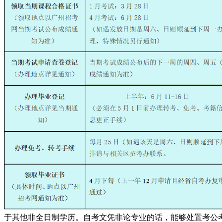
于其他非全日制学历。自考文凭非论专业的话，能够处置考公