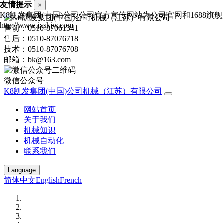
友情提示
×
K8凯发集团(中国)公司公司官方宣传网站为公司官网和1688
http://www.jxskjw.com
售前：0510-87061341
售后：0510-87076718
技术：0510-87076708
邮箱：bk@163.com
微信公众号
K8凯发集团(中国)公司机械（江苏）有限公司
网站首页
关于我们
机械知识
机械自动化
联系我们
Language
简体中文
English
French