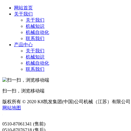
网站首页
关于我们
关于我们
机械知识
机械自动化
联系我们
产品中心
关于我们
机械知识
机械自动化
联系我们
扫一扫，浏览移动端
版权所有 © 2020 K8凯发集团(中国)公司机械（江苏）有限公司
网站地图
0510-87061341 (售前)
0510-87076718 (售后)