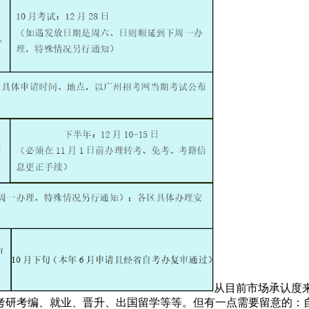
从目前市场承认度
考研考编、就业、晋升、出国留学等等。但有一点需要留意的：自