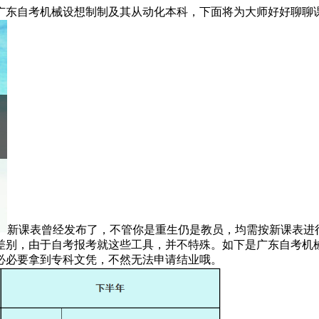
广东自考机械设想制制及其从动化本科，下面将为大师好好聊聊
新课表曾经发布了，不管你是重生仍是教员，均需按新课表进行
差别，由于自考报考就这些工具，并不特殊。如下是广东自考机
必必要拿到专科文凭，不然无法申请结业哦。