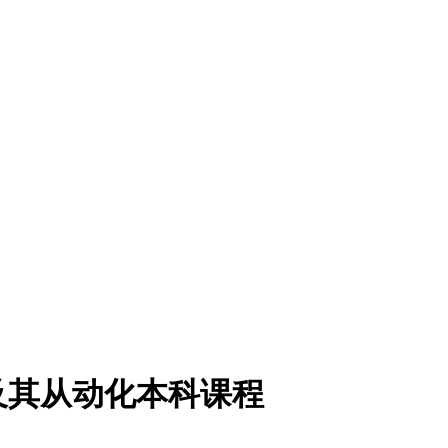
及其从动化本科课程