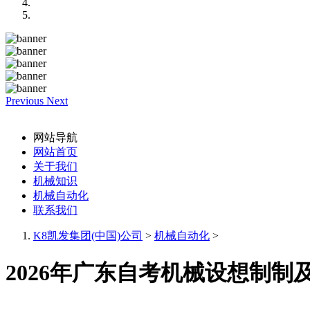
Previous
Next
网站导航
网站首页
关于我们
机械知识
机械自动化
联系我们
K8凯发集团(中国)公司
>
机械自动化
>
2026年广东自考机械设想制制