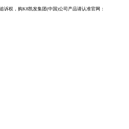
追诉权，购K8凯发集团(中国)公司产品请认准官网：