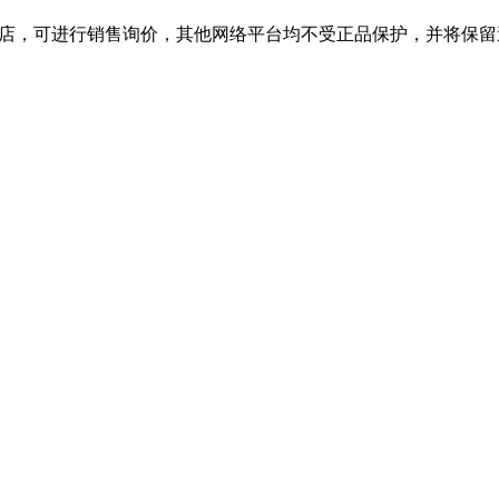
旗舰店，可进行销售询价，其他网络平台均不受正品保护，并将保留