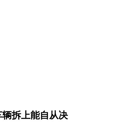
车辆拆上能自从决