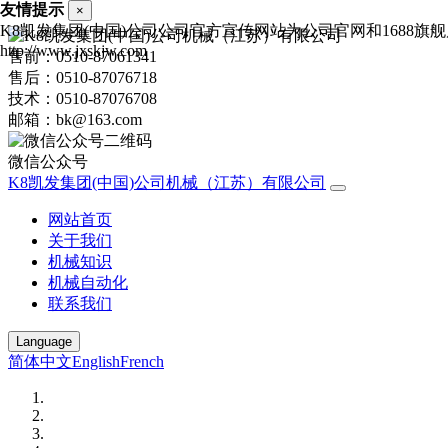
友情提示
×
K8凯发集团(中国)公司公司官方宣传网站为公司官网和1688
http://www.jxskjw.com
售前：0510-87061341
售后：0510-87076718
技术：0510-87076708
邮箱：bk@163.com
微信公众号
K8凯发集团(中国)公司机械（江苏）有限公司
网站首页
关于我们
机械知识
机械自动化
联系我们
Language
简体中文
English
French