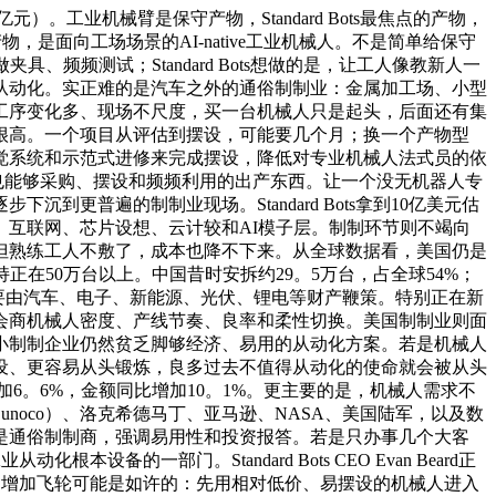
）。工业机械臂是保守产物，Standard Bots最焦点的产物，
点的产物，是面向工场场景的AI-native工业机械人。不是简单给保守
频测试；Standard Bots想做的是，让工人像教新人一
从动化。实正难的是汽车之外的通俗制制业：金属加工场、小型
工序变化多、现场不尺度，买一台机械人只是起头，后面还有集
很高。一个项目从评估到摆设，可能要几个月；换一个产物型
觉系统和示范式进修来完成摆设，降低对专业机械人法式员的依
俗工场也能够采购、摆设和频频利用的出产东西。让一个没无机器人专
更普遍的制制业现场。Standard Bots拿到10亿美元估
互联网、芯片设想、云计较和AI模子层。制制环节则不竭向
但熟练工人不敷了，成本也降不下来。从全球数据看，美国仍是
正在50万台以上。中国昔时安拆约29。5万台，占全球54%；
次要由汽车、电子、新能源、光伏、锂电等财产鞭策。特别正在新
会商机械人密度、产线节奏、良率和柔性切换。美国制制业则面
小制制企业仍然贫乏脚够经济、易用的从动化方案。若是机械人
设、更容易从头锻炼，良多过去不值得从动化的使命就会被从头
增加6。6%，金额同比增加10。1%。更主要的是，机械人需求不
oco）、洛克希德马丁、亚马逊、NASA、美国陆军，以及数
是通俗制制商，强调易用性和投资报答。若是只办事几个大客
备的一部门。Standard Bots CEO Evan Beard正
ts的增加飞轮可能是如许的：先用相对低价、易摆设的机械人进入