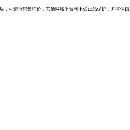
旗舰店，可进行销售询价，其他网络平台均不受正品保护，并将保留