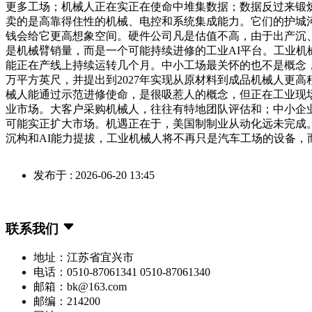
更多工场；机械人正在实正在使命中堆集数据；数据反过来锻
卖的是高靠得住性的机械、电控和系统集成能力。它们的护城河来
钱会给它更高想象空间。硬件公司凡是估值不高，由于出产沉
是机械臂销量，而是一个可能持续进修的工业AI平台。工业
能正在产线上持续运转几个月。中小工场最关怀的也不是概念，而
万平方英尺，并提出到2027年实现从原材料到成品机械人更
械人能通过示范进修使命，是很吸惹人的概念，但正在工业现场
业市场。大客户采购机械人，往往有特地团队评估和；中小企
可能实正扩大市场。机遇正在于，美国制制业从动化远未完成
沉构和AI能力提拔，工业机械人将不再只是汽车工场的设备，
发布于 : 2026-06-20 13:45
联系我们
地址：江苏省宜兴市
电话：0510-87061341 0510-87061340
邮箱：bk@163.com
邮编：214200