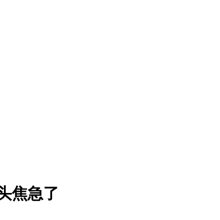
起头焦急了