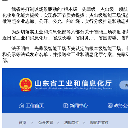
我省将打制以场景驱动的“根本级—先辈级—杰出级—领航级
化收集化能力提拔，实现多环节质效提拔；杰出级智能工场沉
做遵照企业志愿、公开、公允、的准绳，实行分级推进和动态
为深切落实工业和消息化部等六部分关于智能工场梯度培育
近日省工业和消息化厅、省成长委、省财务厅、省国资委、省市
法子明白，先辈级智能工场应先认定为根本级智能工场。申
和公示等法式发布名单，并报送省工业和消息化厅存案。先辈
部。