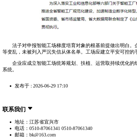
法子对申报智能工场梯度培育对象的根基前提做出明白。企业
等变乱，未被列入严沉失信从体名单。工场应建立平安可控的
企业应成立智能工场统筹规划、扶植、运营取持续优化的组
系统。
发布于 : 2026-06-29 17:10
联系我们
地址：江苏省宜兴市
电话：0510-87061341 0510-87061340
邮箱：bk@163.com