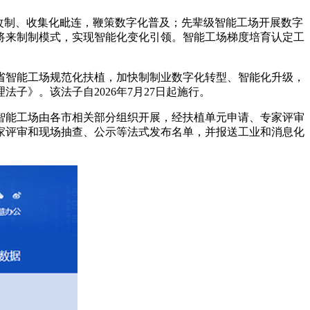
改制、收集化毗连，鞭策数字化普及；先辈级智能工场开展数字
将来制制模式，实现智能化变化引领。智能工场梯度培育认定工
智能工场规范化扶植，加快制制业数字化转型、智能化升级，
》。该法子自2026年7月27日起施行。
能工场由各市相关部分组织开展，经扶植单元申请、专家评审
家评审和现场抽查、公示等法式发布名单，并报送工业和消息化