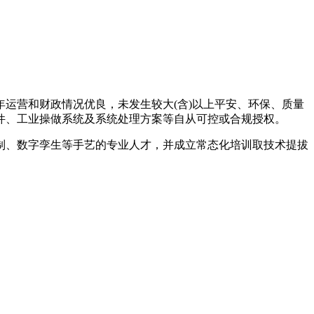
营和财政情况优良，未发生较大(含)以上平安、环保、质量
件、工业操做系统及系统处理方案等自从可控或合规授权。
、数字孪生等手艺的专业人才，并成立常态化培训取技术提拔