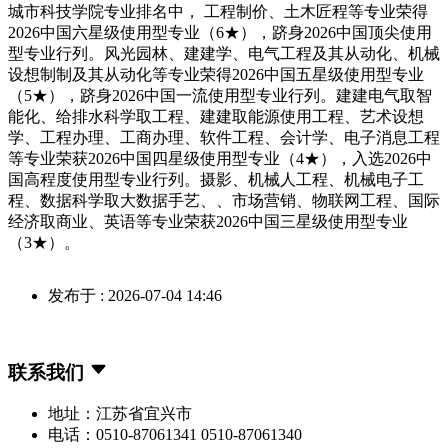
城市科技学院专业排名中， 工程制价、土木匠程等专业荣得
2026中国六星级使用型专业（6★），跻身2026中国顶尖使用
型专业行列。风光园林、建建学、电气工程及其从动化、机械
设想制制及其从动化等专业荣得2026中国五星级使用型专业
（5★），跻身2026中国一流使用型专业行列。建建电气取智
能化、给排水科学取工程、建建取能源使用工程、艺术设想
学、工程办理、工商办理、软件工程、会计学、电子消息工程
等专业荣获2026中国四星级使用型专业（4★），入选2026中
国高程度使用型专业行列。摄影、机械人工程、机械电子工
程、数据科学取大数据手艺、、市场营销、物联网工程、国际
经济取商业、英语等专业荣获2026中国三星级使用型专业
（3★）。
发布于 : 2026-07-04 14:46
联系我们
地址：江苏省宜兴市
电话：0510-87061341 0510-87061340