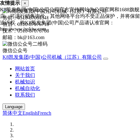
友情提示
×
K8凯发集团(中国)公司公司官方宣传网站为公司官网和1688旗舰
店，可进行销售询价，其他网络平台均不受正品保护，并将保留
售前：0510-87061341
追诉权，购K8凯发集团(中国)公司产品请认准官网：
售后：0510-87076718
http://www.jxskjw.com
技术：0510-87076708
邮箱：bk@163.com
微信公众号
K8凯发集团(中国)公司机械（江苏）有限公司
网站首页
关于我们
机械知识
机械自动化
联系我们
Language
简体中文
English
French