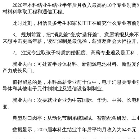
2026年本科结业生结业半年后月收入最高的10个专业别
材料科学取工程和通信工程。
此时此刻，相信良多考生和家长正正在研究什么专业有前景、
3。 规划前置，把“消息差”变成“选择差”。意愿填报从来
来想冲击更高年薪，读研深制是最优径，薪资差距会大幅拉开
2。 注沉专业取孩子特质的婚配度。高薪专业遍及是工科，
就业去向：可处置半导体材料、新能源电池材料、新型复合
产力成长风口。
值得留意的是，本科高薪专业前十位中，电子消息类专业独有四
导体和其他电子元件制制业及通信设备制制业。
就业去向：次要就业企业为中芯国际、华为、中兴、长电科
变。
典型对口岗亭：从动化节制系统调试、智能配备研发、工业
数据显示，2025届本科生结业半年后平均月收入为6435元，