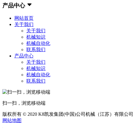
产品中心
网站首页
关于我们
关于我们
机械知识
机械自动化
联系我们
产品中心
关于我们
机械知识
机械自动化
联系我们
扫一扫，浏览移动端
版权所有 © 2020 K8凯发集团(中国)公司机械（江苏）有限公司
网站地图