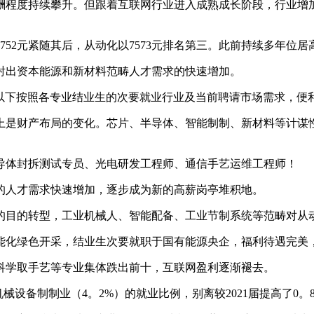
程度持续攀升。但跟着互联网行业进入成熟成长阶段，行业增加
52元紧随其后，从动化以7573元排名第三。此前持续多年位居
出资本能源和新材料范畴人才需求的快速增加。
。以下按照各专业结业生的次要就业行业及当前聘请市场需求，便
是财产布局的变化。芯片、半导体、智能制制、新材料等计谋性
体封拆测试专员、光电研发工程师、通信手艺运维工程师！
人才需求快速增加，逐步成为新的高薪岗亭堆积地。
目的转型，工业机械人、智能配备、工业节制系统等范畴对从动
化绿色开采，结业生次要就职于国有能源央企，福利待遇完美
学取手艺等专业集体跌出前十，互联网盈利逐渐褪去。
械设备制制业（4。2%）的就业比例，别离较2021届提高了0