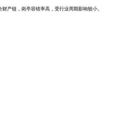
财产链，岗亭容错率高，受行业周期影响较小。