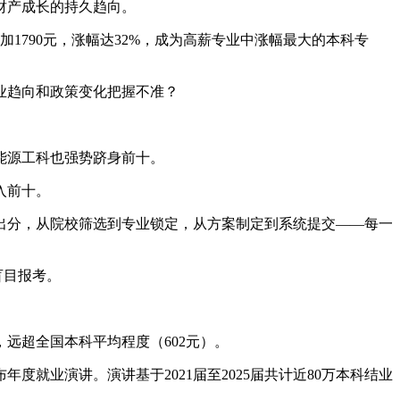
财产成长的持久趋向。
增加1790元，涨幅达32%，成为高薪专业中涨幅最大的本科专
业趋向和政策变化把握不准？
能源工科也强势跻身前十。
入前十。
分，从院校筛选到专业锁定，从方案制定到系统提交——每一
盲目报考。
，远超全国本科平均程度（602元）。
度就业演讲。演讲基于2021届至2025届共计近80万本科结业