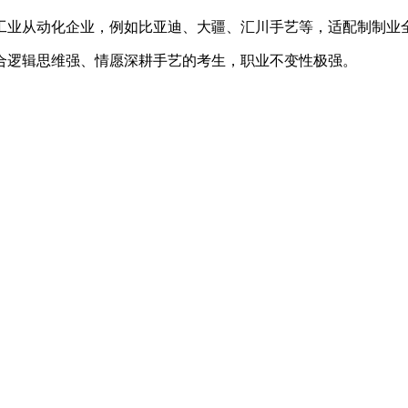
业从动化企业，例如比亚迪、大疆、汇川手艺等，适配制制业全
逻辑思维强、情愿深耕手艺的考生，职业不变性极强。