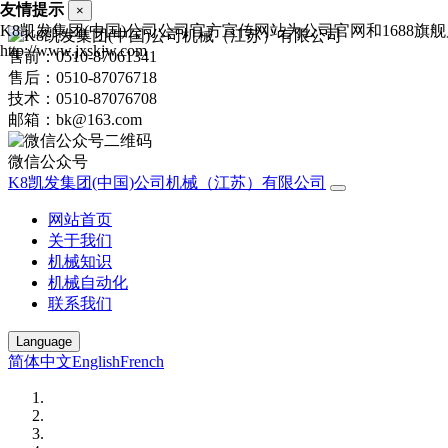
友情提示
×
K8凯发集团(中国)公司公司官方宣传网站为公司官网和1688
http://www.jxskjw.com
售前：0510-87061341
售后：0510-87076718
技术：0510-87076708
邮箱：bk@163.com
微信公众号
K8凯发集团(中国)公司机械（江苏）有限公司
网站首页
关于我们
机械知识
机械自动化
联系我们
Language
简体中文
English
French