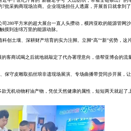
半个世纪汗青的“新疆老字号”天山纺织，带着全链条出产的
的7批采购商现场洽商。企业现场担任人透露，开展首日就拿到了
280平方米的超大展台一直人头攒动，横跨亚欧的能源管网沙
雅触摸到连绵万里的能源动脉。
创土壤、深耕财产培育的实力注脚。立脚“高”“新”劣势，这片
的客商试喝之后就地就敲定了代办署理意向，借帮亚博会的流
保守皮雕取掐丝琅非遗现场展演、专场曲播带货同步开展，让
款无机动物籽油产物，凭仗天然健康的属性，短短两天就起了上