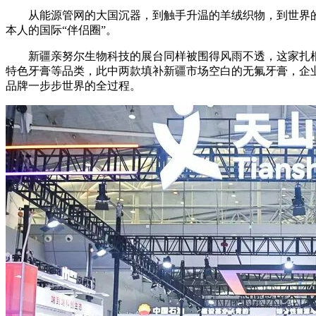
从能源管网的大国沉器，到触手升温的羊绒织物，到世界的
本人的国际“伴侣圈”。
新疆亲努尔生物科技的展台同样被围得风雨不透，这家扎根新
特色牙膏等品类，此中两款填补新疆市场空白的无氟牙膏，企
品牌一步步世界的全过程。