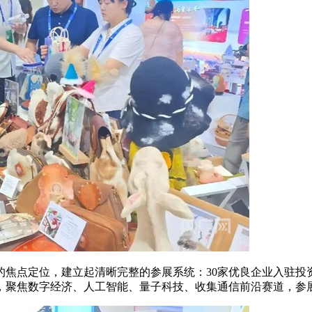
点定位，建立起清晰完整的参展系统：30家优良企业入驻投
展，聚焦数字经济、人工智能、量子科技、收集通信前沿赛道，参