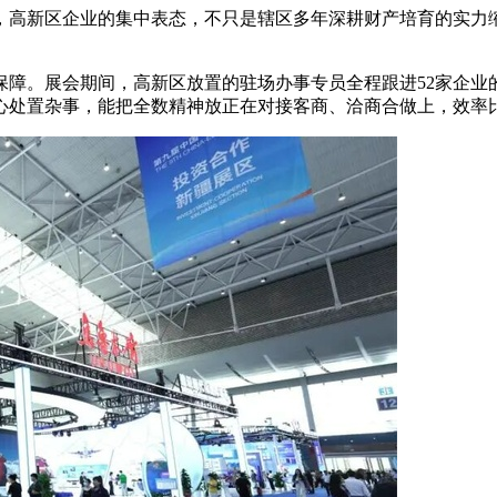
高新区企业的集中表态，不只是辖区多年深耕财产培育的实力缩
。展会期间，高新区放置的驻场办事专员全程跟进52家企业
心处置杂事，能把全数精神放正在对接客商、洽商合做上，效率