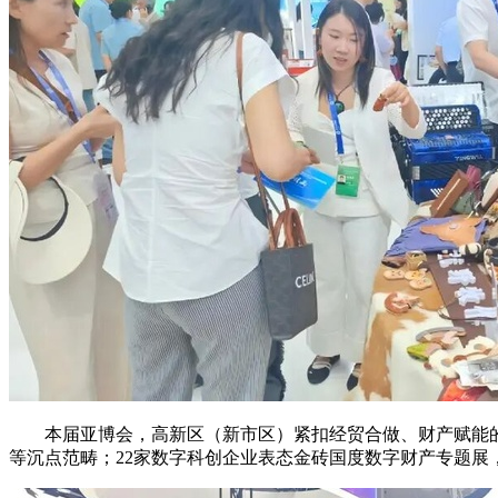
本届亚博会，高新区（新市区）紧扣经贸合做、财产赋能的焦
等沉点范畴；22家数字科创企业表态金砖国度数字财产专题