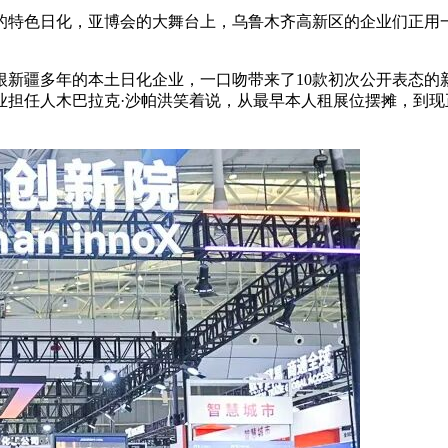
特色日化，亚博会的大舞台上，乌鲁木齐高新区的企业们正用一
疆多年的本土日化企业，一口吻带来了10款初次公开表态的
业担任人木巴拉克·沙帕洪笑着说，从最早本人租展位摆摊，到