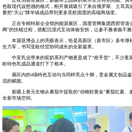
正在消费类展区，新疆本土品牌的表示非分特别亮眼。具有近
色取现代设想感的格式，刚开展就吸引了来自俄罗斯、土耳其
要把“天山”牌羊绒成品带到更多亚欧国度的高端商场里。
正在专精特新企业馆的能源展区，国度管网集团西部管道公司
网”的扶植过程，搭配沉浸式互动体验安拆，让参不雅者曲不
本届亚博会上的亮眼表示，恰是高新区（新市区）多年厚植科
生力军，书写亚欧经贸协同成长的全新篇章。
中亚乳业带来的驼奶系列产物更是成了“抢手货”，不少逛展
欧特色乳成品通道打下了根本。
展区内的4场特色互动勾当同样亮点十脚，贵金属文创品鉴、
流的赋能。
新疆上善元生物从番茄中提取的“动物软黄金”番茄红素、多
全新市场空间。