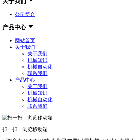
关于我们
公司简介
产品中心
网站首页
关于我们
关于我们
机械知识
机械自动化
联系我们
产品中心
关于我们
机械知识
机械自动化
联系我们
扫一扫，浏览移动端