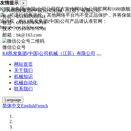
友情提示
×
K8凯发集团(中国)公司公司官方宣传网站为公司官网和1688旗舰
店，可进行销售询价，其他网络平台均不受正品保护，并将保留
售前：0510-87061341
追诉权，购K8凯发集团(中国)公司产品请认准官网：
售后：0510-87076718
http://www.jxskjw.com
技术：0510-87076708
邮箱：bk@163.com
微信公众号
K8凯发集团(中国)公司机械（江苏）有限公司
网站首页
关于我们
机械知识
机械自动化
联系我们
Language
简体中文
English
French