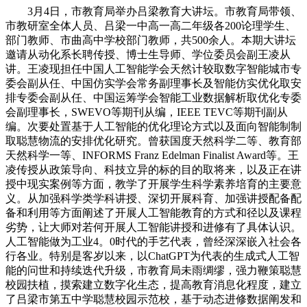
3月4日，市教育局举办吕梁教育大讲坛。市教育局带领、
市教研室全体人员、吕梁一中高一高二年级各200论理学生、
部门教师、市曲高中学校部门教师，共500余人。本期大讲坛
邀请从动化系长聘传授、博士生导师、学位委员会副王凌从
讲。王凌现担任中国人工智能学会天然计较取数字智能城市专
委会副从任、中国仿实学会常务副理事长及智能仿实优化取安
排专委会副从任、中国运筹学会智能工业数据解析取优化专委
会副理事长，SWEVO等期刊从编，IEEE TEVC等期刊副从
编。次要处置基于人工智能的优化理论方式以及面向智能制制
取聪慧物流的安排优化研究。曾获国度天然科学二等、教育部
天然科学一等、INFORMS Franz Edelman Finalist Award等。王
凌传授从政策导向、科技立异的标的目的取将来，以及正在讲
授中现实案例等方面，教学了开展学生科学素养培育的主要意
义。从加强科学类学科讲授、深切开展科育、加强讲授配备配
备和利用等方面阐述了开展人工智能教育的方式和径以及课程
劣势，让大师对若何开展人工智能讲授和进修有了具体认识。
人工智能做为工业4。0时代的手艺代表，曾经深深嵌入社会各
行各业。特别是客岁以来，以ChatGPT为代表的生成式人工智
能的问世和持续迭代升级，市教育局未雨绸缪，强力鞭策聪慧
校园扶植，摸索建立数字化生态，提高教育消息化程度，建立
了吕梁市第五中学聪慧校园示范校，基于动态进修数据阐发和