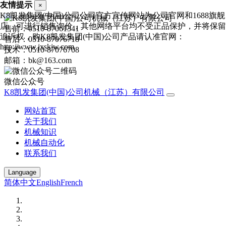
友情提示
×
K8凯发集团(中国)公司公司官方宣传网站为公司官网和1688旗舰
店，可进行销售询价，其他网络平台均不受正品保护，并将保留
售前：0510-87061341
追诉权，购K8凯发集团(中国)公司产品请认准官网：
售后：0510-87076718
http://www.jxskjw.com
技术：0510-87076708
邮箱：bk@163.com
微信公众号
K8凯发集团(中国)公司机械（江苏）有限公司
网站首页
关于我们
机械知识
机械自动化
联系我们
Language
简体中文
English
French