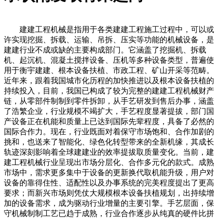
建建工程机械是指用于各类建建工程施工过程中，可以或
许实现挖掘、拆载、运输、吊拆、压实等功能的机械设备，是
建建行业不成或缺的主要构成部门。它涵盖了挖掘机、拆载
机、起沉机、混凝土搅拌设备、压机等多种设备类型，普遍使
用于衡宇建建、根本设备扶植、市政工程、矿山开采等范畴。
近年来，跟着我国城市化历程的加快推进以及根本设备扶植的
持续投入，目前，我国已构成了较为完整的建建工程机械财产
链，从零部件制制到零件拆卸，从手艺研发到售后办事，涵盖
了浩繁企业，行业规模不竭扩大，手艺程度显著提拔，部门国
产设备正在机能和质量上已达到国际先辈程度，具备了必然的
国际合作力。现在，行业既面对着保守市场饱和、合作加剧的
挑和，也送来了智能化、绿色化转型带来的全新机缘，其成长
轨迹深刻影响着全球建建业的效率提拔取质量变化。当前，建
建工程机械行业呈现出市场分层化、合作多元化的款式。成熟
市场中，需求更多集中于设备的更新换代取机能升级，用户对
设备的靠得住性、适配性以及办事系统的完美程度提出了更高
要求；而新兴市场则凭仗大规模根本设备扶植规划，出持续增
加的设备需求，成为驱动行业增量的主要引擎。手艺层面，保
守机械制制工艺已趋于成熟，行业合作逐步从纯真的硬件比拼