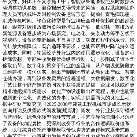
平安性。好比正在复杂施工中，智能设备能够按照及时数据从
动调整功课参数，避免报酬失误带来的风险；近程系统则让办
理人员可以或许及时控制设备运转形态，提前排查毛病现患，
削减停机时间。绿色化转型是行业响应全球环保趋向的必然选
择。跟着对碳排放取污染的管控日益严酷，低能耗、零排放的
新能源设备逐步成为市场新宠。电动化、夹杂动力等手艺线不
竭成熟，设备的能源操纵率显著提拔，功课过程中的乐音、尾
气排放大幅降低，既合适环保要求，也能帮帮用户降低持久运
营成本。同时，轮回经济外行业内的使用逐步深化，设备的可
拆卸设想、零部件收受接管操纵等行动，进一步削减了资本华
侈取负荷。数字化则贯穿于行业的全流程。从产物设想阶段的
三维建模、模仿仿实，到出产制制环节的从动化出产线、智能
仓储办理，再到设备发卖后的近程运维、大数据阐发，数字化
手艺让整个财产链的协同效率获得质的提拔。企业可以或许更
精准地把握市场需求，优化产物设想取出产流程，用户也能享
遭到更个性化、高效化的办事，实现了供需两头的良性互动。
据中研财产研究院《2025-2030年建建工程机械市场成长示状
查询拜访及供需款式阐发预测演讲》阐发：外行业从保守模式
向智能化、绿色化转型的环节节点，手艺立异的海潮不只沉构
了设备的功能属性，更深刻改变了行业的合作逻辑取价值系
统。以往纯真依托产能规模取价钱劣势的合作模式逐步式微，
以手艺实力、办事能力为焦点的分析合作力成为企业突围的环