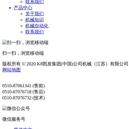
联系我们
产品中心
关于我们
机械知识
机械自动化
联系我们
扫一扫，浏览移动端
版权所有 © 2020 K8凯发集团(中国)公司机械（江苏）有限公司
网站地图
0510-87061341 (售前)
0510-87076718 (售后)
0510-87076732 (技术)
微信服务号