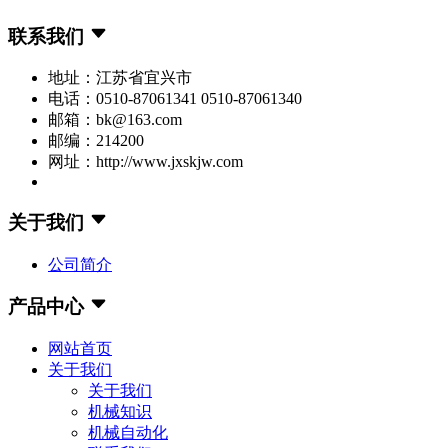
联系我们
地址：江苏省宜兴市
电话：0510-87061341 0510-87061340
邮箱：bk@163.com
邮编：214200
网址：http://www.jxskjw.com
关于我们
公司简介
产品中心
网站首页
关于我们
关于我们
机械知识
机械自动化