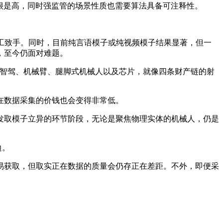
要求很是高，同时强监管的场景性质也需要算法具备可注释性。
工致手。同时，目前纯言语模子或纯视频模子结果显著，但一
，至今仍面对难题。
智驾、机械臂、腿脚式机械人以及芯片，就像四条财产链的射
在数据采集的价钱也会变得非常低。
取模子立异的环节阶段，无论是聚焦物理实体的机械人，仍是
边。
获取，但取实正在数据的质量会仍存正在差距。不外，即便采