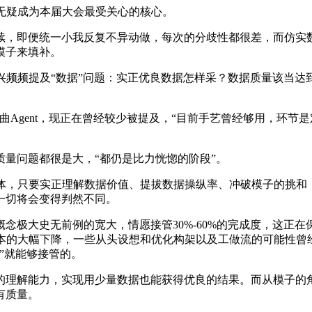
行，AI无疑成为本届大会最受关心的核心。
，即便统一小我反复不异动做，每次的分歧性都很差，而仿实数
模子来填补。
频频提及“数据”问题：实正优良数据怎样采？数据质量该当达
曲Agent，现正在曾经较少被提及，“目前手艺曾经够用，环节
量问题都很是大，“都仍是比力恍惚的阶段”。
，只要实正理解数据价值、提拔数据操纵率、冲破模子的挑和
一切将会变得判然不同。
极大史无前例的宽大，情愿接管30%-60%的完成度，这正在
en成本的大幅下降，一些从头设想和优化构架以及工做流的可能性
”就能够接管的。
理解能力，实现用少量数据也能获得优良的结果。而从模子的角
有质量。