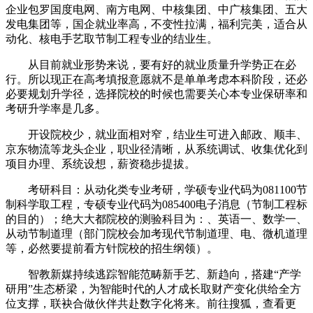
企业包罗国度电网、南方电网、中核集团、中广核集团、五大
发电集团等，国企就业率高，不变性拉满，福利完美，适合从
动化、核电手艺取节制工程专业的结业生。
从目前就业形势来说，要有好的就业质量升学势正在必
行。所以现正在高考填报意愿就不是单单考虑本科阶段，还必
必要规划升学径，选择院校的时候也需要关心本专业保研率和
考研升学率是几多。
开设院校少，就业面相对窄，结业生可进入邮政、顺丰、
京东物流等龙头企业，职业径清晰，从系统调试、收集优化到
项目办理、系统设想，薪资稳步提拔。
考研科目：从动化类专业考研，学硕专业代码为081100节
制科学取工程，专硕专业代码为085400电子消息（节制工程标
的目的）；绝大大都院校的测验科目为：、英语一、数学一、
从动节制道理（部门院校会加考现代节制道理、电、微机道理
等，必然要提前看方针院校的招生纲领）。
智教新媒持续逃踪智能范畴新手艺、新趋向，搭建“产学
研用”生态桥梁，为智能时代的人才成长取财产变化供给全方
位支撑，联袂合做伙伴共赴数字化将来。前往搜狐，查看更