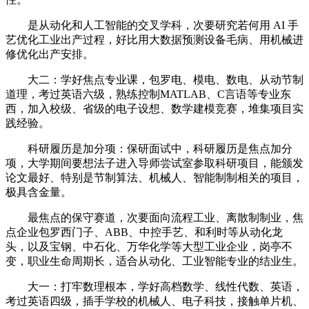
是从动化和人工智能的交叉学科，次要研究若何用 AI 手
艺优化工业出产过程，好比用大数据预测设备毛病、用机械进
修优化出产安排。
大二：学好焦点专业课，包罗电、模电、数电、从动节制
道理，考过英语六级，熟练控制MATLAB、C言语等专业东
西，加入校级、省级的电子设想、数学建模竞赛，堆集项目实
践经验。
科研履历是加分项：保研面试中，科研履历是焦点加分
项，大学期间要想法子进入导师尝试室参取科研项目，能颁发
论文最好、特别是节制算法、机械人、智能制制相关的项目，
极具含金量。
最焦点的保守赛道，次要面向流程工业、离散制制业，焦
点企业包罗西门子、ABB、中控手艺、和利时等从动化龙
头，以及宝钢、中石化、万华化学等大型工业企业，岗亭不
变，职业生命周期长，适合从动化、工业智能专业的结业生。
大一：打牢数理根本，学好高档数学、线性代数、英语，
考过英语四级，插手学校的机械人、电子科技，接触单片机、