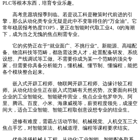
PLC等根本东西，培育专业乐趣。
高考意愿填报季到临。若是说工科是鞭策时代前进的引
擎，那么从动化类专业无疑是此中不变靠得住的“万金油”。它
常年稳居报考热度TOP5，更正在智能时代取工业4。0的海潮
下，成为当之无愧的焦点刚需专业。
它的劣势正在于“就业面广、不挑行业”。新能源、高端配
备、物流科技等范畴，都急需这类人才，处置配备研发、系统
设想、产线调试等工做。不需要你成为某一个范畴的顶尖专
家，但需要你具备分析能力，懂机械、懂节制、懂编程，能把
各个模块整合起来。
嵌入式开辟工程师、物联网开辟工程师、边缘计较工程
师。从动化结业生正在嵌入式范畴有天然劣势。次要面向科技
企业的工业智能化、智能硬件营业，焦点企业包罗华为、阿
里、腾讯、百度、小米、海康威视等，薪资程度领先，成漫空
间大，适合工业智能、智能工程取创意设想专业的结业生。
进修有难度，需霸占活动节制、机械视觉、人机交互三大
焦点手艺，对智能算法、机械道理、编程等课程要求结实。
优先选择机械人工程、从动化\工业智能、智能配备取系