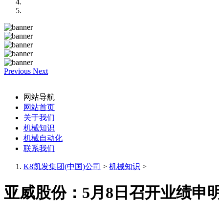
Previous
Next
网站导航
网站首页
关于我们
机械知识
机械自动化
联系我们
K8凯发集团(中国)公司
>
机械知识
>
亚威股份：5月8日召开业绩申