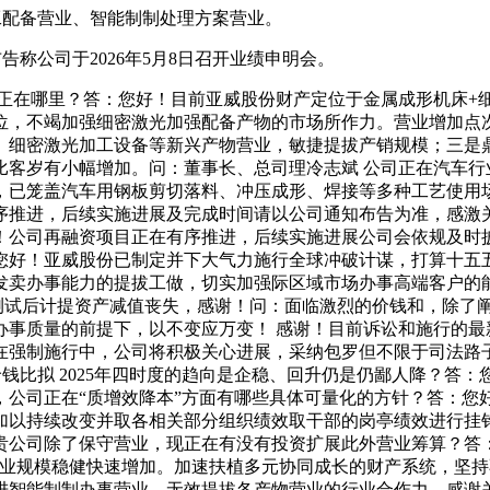
加工配备营业、智能制制处理方案营业。
布告称公司于2026年5月8日召开业绩申明会。
在哪里？答：您好！目前亚威股份财产定位于金属成形机床+
位，不竭加强细密激光加强配备产物的市场所作力。营业增加点
、细密激光加工设备等新兴产物营业，敏捷提拔产销规模；三是
比客岁有小幅增加。问：董事长、总司理冷志斌 公司正在汽车行
，已笼盖汽车用钢板剪切落料、冲压成形、焊接等多种工艺使用
序推进，后续实施进展及完成时间请以公司通知布告为准，感激
！公司再融资项目正在有序推进，后续实施进展公司会依规及时
您好！亚威股份已制定并下大气力施行全球冲破计谋，打算十五
发卖办事能力的提拔工做，切实加强际区域市场办事高端客户的
值测试后计提资产减值丧失，感谢！问：面临激烈的价钱和，除了
办事质量的前提下，以不变应万变！ 感谢！目前诉讼和施行的最
在强制施行中，公司将积极关心进展，采纳包罗但不限于司法路
卖价钱比拟 2025年四时度的趋向是企稳、回升仍是仍鄙人降？
，公司正在“质增效降本”方面有哪些具体可量化的方针？答：您
加以持续改变并取各相关部分组织绩效取干部的岗亭绩效进行挂
贵公司除了保守营业，现正在有没有投资扩展此外营业筹算？答
营业规模稳健快速增加。加速扶植多元协同成长的财产系统，坚
进智能制制办事营业，无效提拔各产物营业的行业合作力。感谢