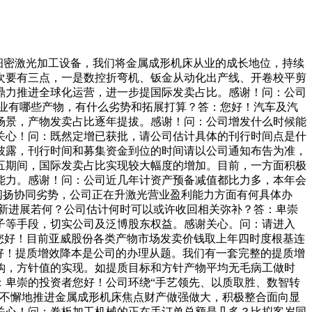
细密激光加工设备，我们将金属成形机床从业的成长地位，持续
次要有三点，一是数控折弯机、钣金从动化出产线、开卷校平剪
鼎力推进全球化运营，进一步提国际发卖占比。感谢！问：公司
业有哪些产物，有什么劣势和拓展打算？答：您好！汽车及汽
场景，产物发卖占比逐年提拔。感谢！问：公司增发什么时候能
关心！问：既然定增已获批，请公司估计具体的刊行时间点是什
披露，刊行时间和募集资金到位的时间请以公司通知布告为准，
五期间，国际发卖占比实现较大幅度的增加。目前，一方面积极
能力。感谢！问：公司近几年计资产预备减值都比力多，本年会
阐扬协同劣势，公司正在升激光营业盈利能力方面有何具体办
新进展若何？公司估计何时可以或许收回相关弥补？答：卑崇
子等手段，切实公司及泛博股东权益。感谢关心。问：请进入
答：您好！目前亚威股份各类产物市场发卖价钱取上年四时度根基连
好！提质增效降本是公司的办理从题。我们有一套完整的提质增
钩，方针值的实现。如提质目标和方针产物平均无毛病工做时
：卑崇的投资者您好！公司环绕“手艺领先、以质取胜、数智转
持不懈地推进金属成形机床焦点财产做强做大，积极整合面向显
关心！问：卷板加工机械的正在手订单总额是几多？比拟客岁同